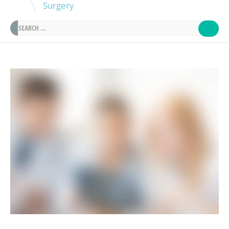
\
Surgery