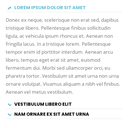
LOREM IPSUM DOLOR SIT AMET
Donec ex neque, scelerisque non erat sed, dapibus
tristique libero. Pellentesque finibus sollicitudin
ligula, ac vehicula ipsum rhoncus et. Aenean non
fringilla lacus. In a tristique lorem. Pellentesque
tempor enim id porttitor interdum. Aenean arcu
libero, tempus eget erat sit amet, euismod
fermentum dui. Morbi sed ullamcorper orci, eu
pharetra tortor. Vestibulum sit amet urna non urna
ornare volutpat. Vivamus aliquam a nibh vel finibus.
Aenean vel metus vestibulum.
VESTIBULUM LIBERO ELIT
NAM ORNARE EX SIT AMET URNA