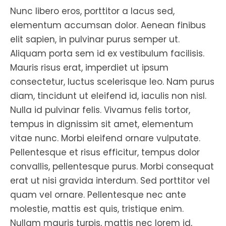
Nunc libero eros, porttitor a lacus sed,
elementum accumsan dolor. Aenean finibus
elit sapien, in pulvinar purus semper ut.
Aliquam porta sem id ex vestibulum facilisis.
Mauris risus erat, imperdiet ut ipsum
consectetur, luctus scelerisque leo. Nam purus
diam, tincidunt ut eleifend id, iaculis non nisl.
Nulla id pulvinar felis. Vivamus felis tortor,
tempus in dignissim sit amet, elementum
vitae nunc. Morbi eleifend ornare vulputate.
Pellentesque et risus efficitur, tempus dolor
convallis, pellentesque purus. Morbi consequat
erat ut nisi gravida interdum. Sed porttitor vel
quam vel ornare. Pellentesque nec ante
molestie, mattis est quis, tristique enim.
Nullam mauris turpis, mattis nec lorem id,